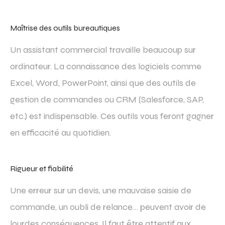
Maîtrise des outils bureautiques
Un assistant commercial travaille beaucoup sur
ordinateur. La connaissance des logiciels comme
Excel, Word, PowerPoint, ainsi que des outils de
gestion de commandes ou CRM (Salesforce, SAP,
etc.) est indispensable. Ces outils vous feront gagner
en efficacité au quotidien.
Rigueur et fiabilité
Une erreur sur un devis, une mauvaise saisie de
commande, un oubli de relance… peuvent avoir de
lourdes conséquences. Il faut être attentif aux