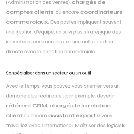
(Administration des ventes),
chargés de
comptes clients
, ou encore
coordinateurs
commerciaux
. Ces postes impliquent souvent
une gestion d’équipe, un suivi plus stratégique des
indicateurs commerciaux et une collaboration
directe avec la direction commerciale.
Se spécialiser dans un secteur ou un outil
Avec le temps, vous pouvez vous orienter vers un
domaine plus technique : par exemple, devenir
référent CRM
,
chargé de la relation
client
ou encore
assistant export
si vous
travaillez avec l’international. Maîtriser des logiciels