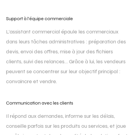
Support à l’équipe commerciale
L’assistant commercial épaule les commerciaux
dans leurs tâches administratives : préparation des
devis, envoi des offres, mise à jour des fichiers
clients, suivi des relances… Grâce à lui, les vendeurs
peuvent se concentrer sur leur objectif principal :
convaincre et vendre.
Communication avec les clients
Il répond aux demandes, informe sur les délais,
conseille parfois sur les produits ou services, et joue