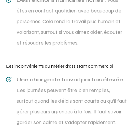
Des relations humaines riches :
Vous
êtes en contact quotidien avec beaucoup de
personnes. Cela rend le travail plus humain et
valorisant, surtout si vous aimez aider, écouter
et résoudre les problèmes.
Les inconvénients du métier d’assistant commercial
Une charge de travail parfois élevée :
Les journées peuvent être bien remplies,
surtout quand les délais sont courts ou qu’il faut
gérer plusieurs urgences à la fois. Il faut savoir
garder son calme et s’adapter rapidement.